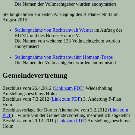
Die Namen der Vollmachtgeber wurden anonymisiert
Stellungnahmen zur ersten Auslegung des B-Planes Nr.33 im
August 2015
Stellungnahme von Rechtsanwalt Werner
im Auftrag des
BUND und des Borner Holm e.V.
Die Namen von weiteren 133 Vollmachtgebern wurden
anonymisiert
Stellungnahme von Rechtsanwältin Homann-Trieps
Die Namen der Vollmachtgeber wurden anonymisiert
Gemeindevertretung
Beschluss vom 26.4.2012 (
Link zum PDF
) Wiederholung
Aufstellungsbeschluss Holm
Beschluss vom 7.3.2012 (
Link zum PDF
) 3. Änderung F-Plan
Holm
Beschlussvorlage der Borner Alternative vom 3.2.2012 (
Link zum
PDF
) – wurde von der Gemeindevertretung mehrheitlich abgelehnt
Beschluss vom 20.12.2011 (
Link zum PDF
) Aufstellungsbeschluss
Holm