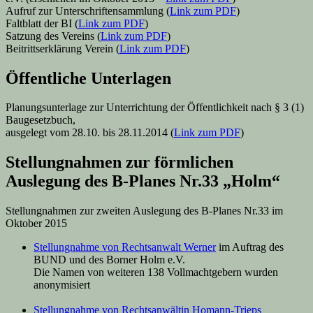
Aufruf zur Unterschriftensammlung (
Link
zum PDF
)
Faltblatt der BI (
Link zum PDF
)
Satzung des Vereins (
Link zum PDF
)
Beitrittserklärung Verein (
Link zum PDF
)
Öffentliche Unterlagen
Planungsunterlage zur Unterrichtung der Öffentlichkeit nach § 3 (1)
Baugesetzbuch,
ausgelegt vom 28.10. bis 28.11.2014 (
Link zum PDF
)
Stellungnahmen zur förmlichen
Auslegung des B-Planes Nr.33 „Holm“
Stellungnahmen zur zweiten Auslegung des B-Planes Nr.33 im
Oktober 2015
Stellungnahme von Rechtsanwalt Werner
im Auftrag des
BUND und des Borner Holm e.V.
Die Namen von weiteren 138 Vollmachtgebern wurden
anonymisiert
Stellungnahme von Rechtsanwältin Homann-Trieps