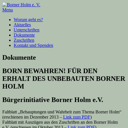
Menu
Worum geht es?
Aktuelles
Unterschriften
Dokumente
Zuschriften
Kontakt und Spenden
Dokumente
BORN BEWAHREN! FÜR DEN
ERHALT DES UNBEBAUTEN BORNER
HOLM
Bürgerinitiative Borner Holm e.V.
Faltblatt „Behauptungen und Wahrheit zum Thema Borner Holm“
(erschienen im Dezember 2013 –
Link zum PDF
)
Faltblatt mit Auszügen aus den Zuschriften an den Borner Holm
e.V. (erschienen im Oktober 2013 –
Link zum PDF
)