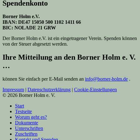
Spendenkonto
Borner Holm e.V.
IBAN: DE47 15050 500 1102 1411 66
BIC: NOLADE 21 GRW
Der Borner Holm e.V. ist ein eingetragener Verein. Spenden können
von der Steuer abgesetzt werden.
Ihre Mitteilung an den Borner Holm e. V.
…
können Sie einfach per E-Mail senden an
info@borner-holm.de
.
Impressum
|
Datenschutzerklärung
|
Cookie-Einstellungen
© 2026 Borner Holm e. V.
Start
Testseite
Worum geht es?
Dokumente
Unterschriften
Zuschriften
Kontakt und Spenden